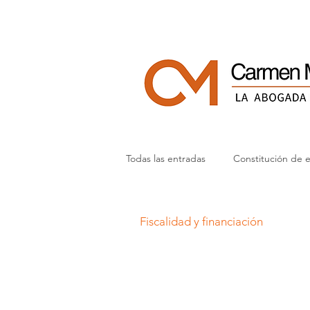
Todas las entradas
Constitución de 
Legalidad digital y RGPD
Histo
Fiscalidad y financiación