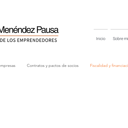
Inicio
Sobre m
empresas
Contratos y pactos de socios
Fiscalidad y financiac
rias reales y casos prácticos
Guías y recursos