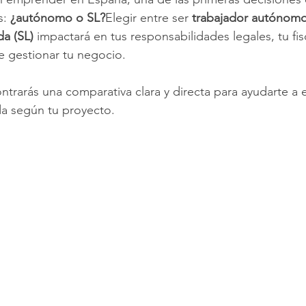
: 
¿autónomo o SL?
Elegir entre ser 
trabajador autónom
a (SL)
 impactará en tus responsabilidades legales, tu fis
e gestionar tu negocio.
ntrarás una comparativa clara y directa para ayudarte a e
da según tu proyecto.