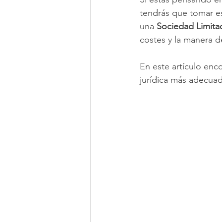
tendrás que tomar es
una 
Sociedad Limitad
costes y la manera d
En este artículo enco
jurídica más adecua