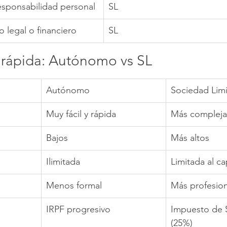
responsabilidad personal
SL
o legal o financiero
SL
rápida: Autónomo vs SL
Autónomo
Sociedad Lim
Muy fácil y rápida
Más compleja 
Bajos
Más altos
Ilimitada
Limitada al ca
Menos formal
Más profesion
IRPF progresivo
Impuesto de 
(25%)