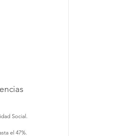
encias
idad Social.
asta el 47%.