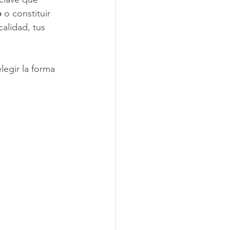
o
 o constituir 
calidad, tus 
legir la forma 