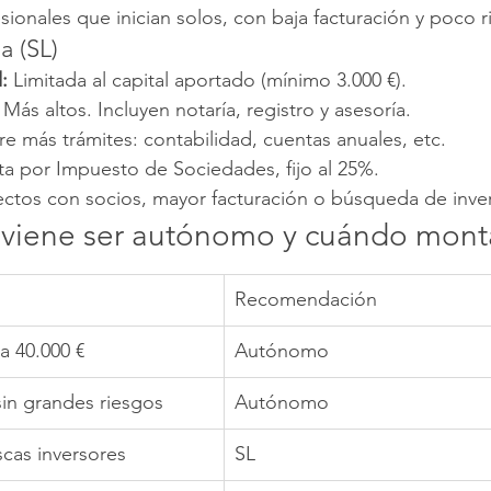
esionales que inician solos, con baja facturación y poco r
a (SL)
:
 Limitada al capital aportado (mínimo 3.000 €).
 Más altos. Incluyen notaría, registro y asesoría.
re más trámites: contabilidad, cuentas anuales, etc.
uta por Impuesto de Sociedades, fijo al 25%.
ectos con socios, mayor facturación o búsqueda de inver
viene ser autónomo y cuándo monta
Recomendación
a 40.000 €
Autónomo
in grandes riesgos
Autónomo
scas inversores
SL