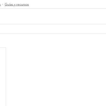
s
Guías y recursos