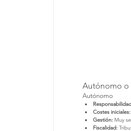
Autónomo o S
Autónomo
Responsabilidad
Costes iniciales:
Gestión:
 Muy se
Fiscalidad:
 Trib