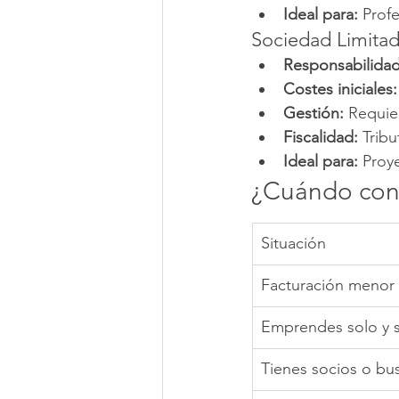
Ideal para:
 Prof
Sociedad Limitad
Responsabilidad
Costes iniciales:
Gestión:
 Requie
Fiscalidad:
 Trib
Ideal para:
 Proy
¿Cuándo con
Situación
Facturación menor 
Emprendes solo y s
Tienes socios o bu